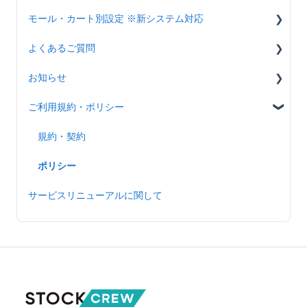
モール・カート別設定 ※新システム対応
アカウント設定（カスタマーポータル）
入荷関連
Operation Fee(B2C)
初期設定手順
よくあるご質問
出荷関連
Operation Fee(B2B)
ホーム
共通
お知らせ
在庫関連
Storage Fee
商品管理
設定・運用
商品管理
ご利用規約・ポリシー
設定関連
Inbound Fee
入荷管理
エラー対応
入荷管理
重要なお知らせ
その他対応
Option Fee
受注管理
Shopify
受注管理
アップデート情報
規約・契約
Return Fee
納品管理
BASE
在庫管理
ポリシー
サービスリニューアルに関して
受注・納品共通
Yahoo
API連携
在庫管理
楽天
設定
返品管理
ecforce
請求関連
請求管理
カラーミー